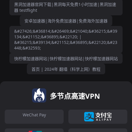
黑洞加速器官网下载|黑洞每天免费1小时加速|黑洞加速
器 testflight
安卓加速器|海外免费加速器|免费海外加速器
&#27426;&#36814;&#26469;&#21040;&#36215;&#39
134;&#21152;&#36895;&#22120; |
&#36215;&#39134;&#21152;&#36895;&#22120;&#23
448;&#32593;
快柠檬加速器网站|快柠檬加速器网站|快柠檬加速器网站
首页 | 2024年 翻墙（科学上网）教程
多节点高速VPN
WeChat Pay