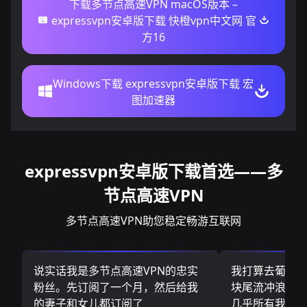
下载多节点高速VPN macOS版本 –
expressvpn安卓版下载 快橙vpn中文网 官
方16
Windows下载 expressvpn安卓版下载 宏
图加速器
expressvpn安卓版下载首选——多
节点高速VPN
多节点高速VPN助您稳定畅游互联网
说实话我是多节点高速VPN的忠实
我打算去葡萄
粉丝。先订阅了一个月，然后给我
块尾流冲浪板.
的妻子和女儿都订阅了
几乎所有我需