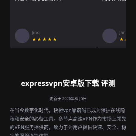
Jing
Jan V
★★★★★
★★★
expressvpn安卓版下载 评测
更新于 2026年3月5日
在当今数字化时代，快橙vpn靠谱吗已成为保护在线隐
私和安全的必备工具。多节点高速VPN作为市场上领先
的VPN服务提供商，致力于为用户提供快速、安全、稳
定的网络连接体验。